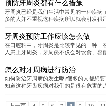
预防牙周炎都有什么措施
牙周炎已经是我们生活中常见的一种疾病了
多的人并不重视这种疾病所以就会引发很严重
牙周炎预防工作应该怎么做
在口腔科中，牙周炎是比较常见的一种，
人患上牙周炎，牙周炎不仅会对饮食、容颜、
怎么对牙周病进行防治
如何防治牙周病的发生呢?很多的人都想要
知道这种牙齿疾病对我们的是很有危害的,所以
上一页
4
5
6
7
8
9
10
11