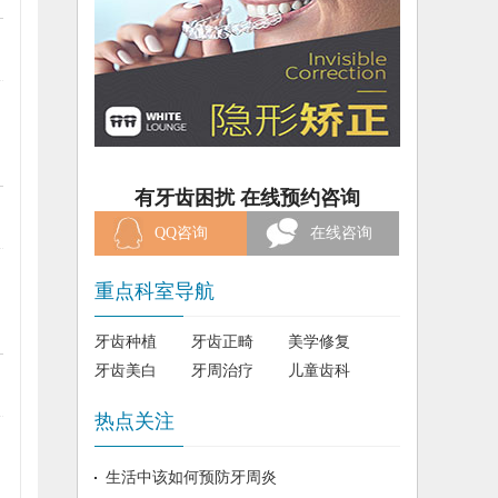
有牙齿困扰 在线预约咨询
QQ咨询
在线咨询
重点科室导航
牙齿种植
牙齿正畸
美学修复
牙齿美白
牙周治疗
儿童齿科
热点关注
生活中该如何预防牙周炎