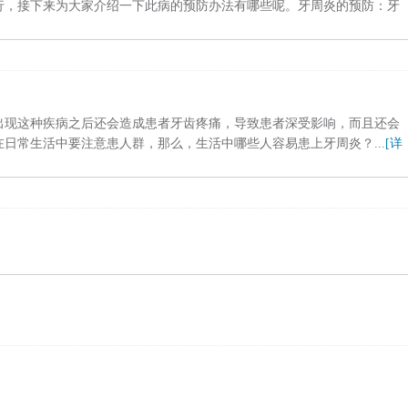
行，接下来为大家介绍一下此病的预防办法有哪些呢。牙周炎的预防：牙
出现这种疾病之后还会造成患者牙齿疼痛，导致患者深受影响，而且还会
日常生活中要注意患人群，那么，生活中哪些人容易患上牙周炎？...
[详