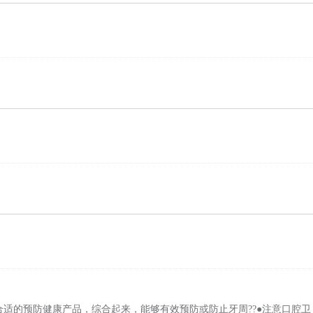
适的预防健康产品，综合起来，能够有效预防或防止牙周??●注意口腔卫