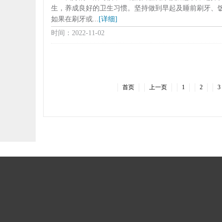
生，养成良好的卫生习惯。坚持做到早起及睡前刷牙、饭
如果在刷牙或...
[详细]
时间：2022-11-02
首页
上一页
1
2
3