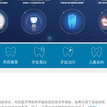
美容修复
牙齿美白
牙齿治疗
儿童齿科
病的存在，特别是牙周炎和牙龈炎的症状非常相似，如果出现了误诊的现