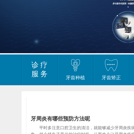
诊 疗
服 务
牙齿种植
牙齿矫正
牙周炎有哪些预防方法呢
平时多注意口腔卫生的清洁，就能够减少牙周炎疾