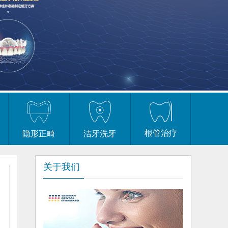
根管治疗
隐形正畸
洁牙洗牙
关于我们