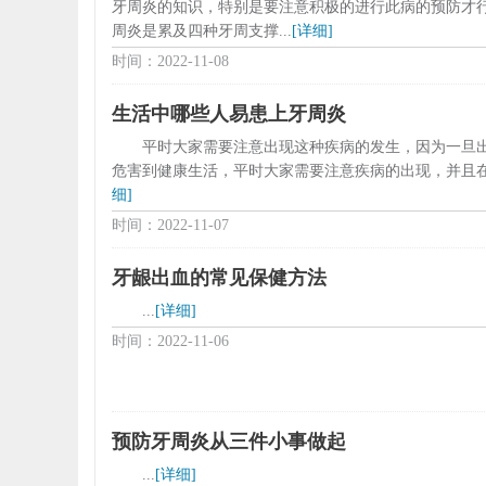
牙周炎的知识，特别是要注意积极的进行此病的预防才
周炎是累及四种牙周支撑...
[详细]
时间：2022-11-08
生活中哪些人易患上牙周炎
平时大家需要注意出现这种疾病的发生，因为一旦
危害到健康生活，平时大家需要注意疾病的出现，并且在
细]
时间：2022-11-07
牙龈出血的常见保健方法
...
[详细]
时间：2022-11-06
预防牙周炎从三件小事做起
...
[详细]