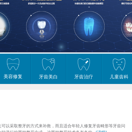
美容修复
牙齿美白
牙齿治疗
儿童齿科
失可以采取整牙的方式来补救，而且适合年轻人修复牙齿畸形等牙齿问