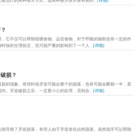
较流行的两种整牙方式，这两种整牙技术各有各的...
[详细]
牙？
用，它不仅可以帮助咀嚼食物、品尝食物，对于呼吸的辅助也有一定的作
时候的生理状态，也可能严重的影响到了一个人...
[详细]
齿破损？
破损的现象。有些时候牙齿可能会整个的脱落，也有可能会断裂一半，甚
内。牙齿破损之后，一定要小心的处理，否则会...
[详细]
疾病导致了牙齿脱落，有些人由于牙齿老化自然脱落。虽然假牙可以帮助