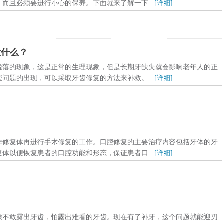
而且必须要进行小心的保养。下面就来了解一下...
[详细]
意什么？
脱落的现象，这是正常的生理现象，但是长期牙缺失就会影响老年人的正
问题的出现，可以采取牙齿修复的方法来补救。...
[详细]
作修复体再进行手术修复的工作。口腔修复的主要治疗内容包括牙体的牙
体以便恢复患者的口腔功能和形态，保证患者口...
[详细]
候不敢露出牙齿，怕露出难看的牙齿。现在有了补牙，这个问题就能迎刃