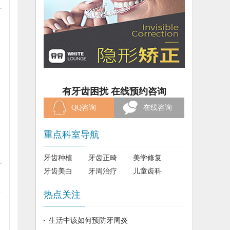
有牙齿困扰 在线预约咨询
QQ咨询
在线咨询
重点科室导航
牙齿种植
牙齿正畸
美学修复
牙齿美白
牙周治疗
儿童齿科
热点关注
生活中该如何预防牙周炎