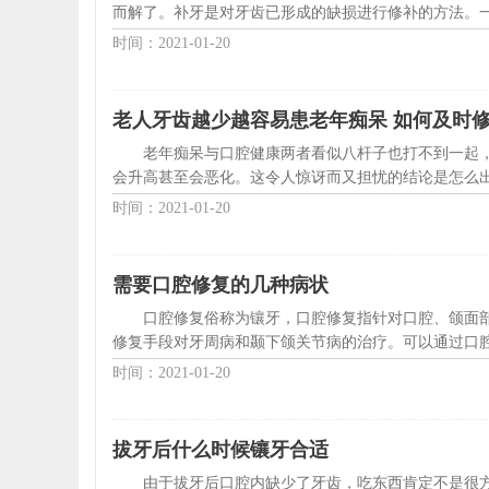
而解了。补牙是对牙齿已形成的缺损进行修补的方法。一
时间：2021-01-20
老人牙齿越少越容易患老年痴呆 如何及时
老年痴呆与口腔健康两者看似八杆子也打不到一起
会升高甚至会恶化。这令人惊讶而又担忧的结论是怎么出来
时间：2021-01-20
需要口腔修复的几种病状
口腔修复俗称为镶牙，口腔修复指针对口腔、颌面
修复手段对牙周病和颞下颌关节病的治疗。可以通过口腔
时间：2021-01-20
拔牙后什么时候镶牙合适
由于拔牙后口腔内缺少了牙齿，吃东西肯定不是很