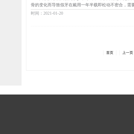
骨的变化而导致假牙在戴用一年半载即松动不密合，需要重
时间：2021-01-20
首页
上一页