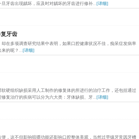
旦牙齿出现龋坏，应及时对龋坏的牙齿进行修补...
[详细]
修复牙齿
，却在多项调查研究结果中表明，如果口腔健康状况不佳，痴呆症发病率
的呢？...
[详细]
部软硬组织缺损采用人工制作的修复体的所进行的治疗工作，还包括通过
修复治疗的疾病可以分为六大类：牙体缺损、牙...
[详细]
方便，这不但影响咀嚼功能还影响口腔整体美观，当然过早镶牙常因牙槽