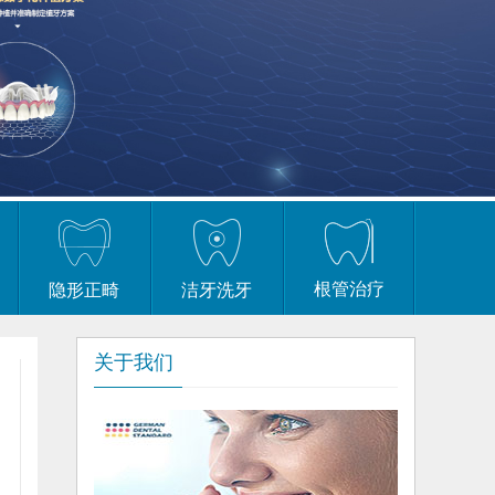
根管治疗
隐形正畸
洁牙洗牙
关于我们