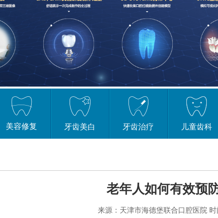
美容修复
牙齿美白
牙齿治疗
儿童齿科
老年人如何有效预
来源：
天津市海德堡联合口腔医院
时间