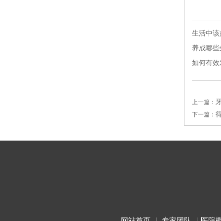
生活中该
养成哪些
如何有效
上一篇：
下一篇：
网站首页
｜
专家团队
｜
医院