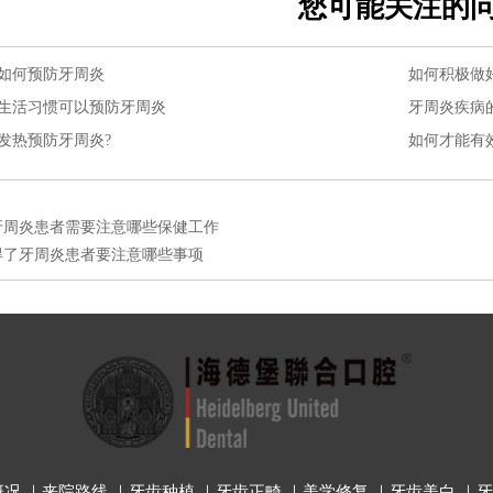
您可能关注的
如何预防牙周炎
如何积极做
生活习惯可以预防牙周炎
牙周炎疾病
发热预防牙周炎?
如何才能有
牙周炎患者需要注意哪些保健工作
得了牙周炎患者要注意哪些事项
概况
｜
来院路线
｜
牙齿种植
｜
牙齿正畸
｜
美学修复
｜
牙齿美白
｜
牙