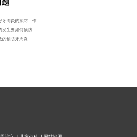
问题
好牙周炎的预防工作
的发生要如何预防
效的预防牙周炎
周治疗
｜
儿童齿科
｜
网站地图