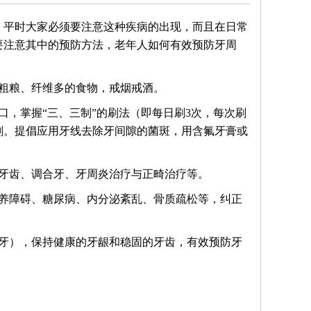
，平时大家必须要注意这种疾病的出现，而且在日常
要注意其中的预防方法，老年人如何有效预防牙周
粗粮、纤维多的食物，戒烟戒酒。
口，掌握“三、三制”的刷法（即每日刷3次，每次刷
下刷。提倡应用牙线去除牙间隙的菌斑，用含氟牙膏或
动牙齿、调合牙、牙周炎治疗与正畸治疗等。
营养障碍、糖尿病、内分泌紊乱、骨质疏松等，纠正
洗牙），保持健康的牙龈和稳固的牙齿，有效预防牙